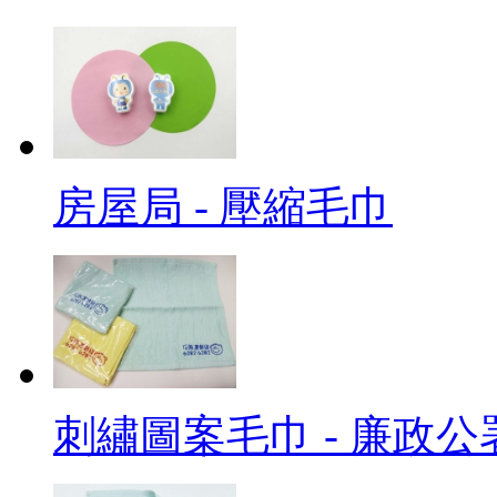
房屋局 - 壓縮毛巾
刺繡圖案毛巾 - 廉政公