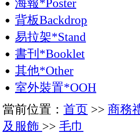
海報*Poster
背板Backdrop
易拉架*Stand
書刊*Booklet
其他*Other
室外裝置*OOH
當前位置：
首页
>>
商務禮品 
及服飾
>>
毛巾