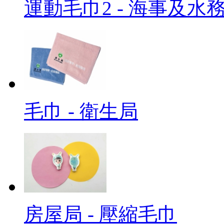
運動毛巾2 - 海事及水
毛巾 - 衛生局
房屋局 - 壓縮毛巾