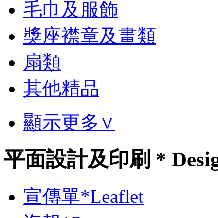
毛巾及服飾
獎座襟章及畫類
扇類
其他精品
顯示更多∨
平面設計及印刷 * Desi
宣傳單*Leaflet