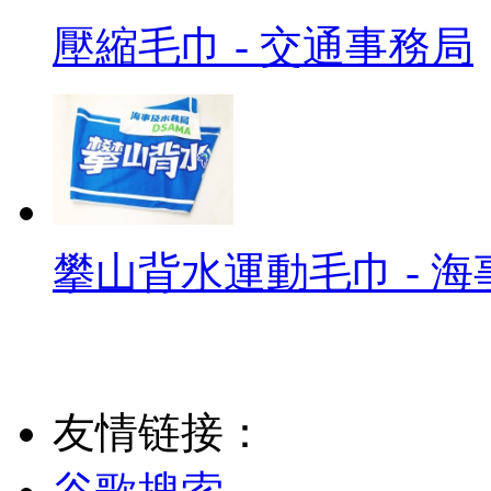
壓縮毛巾 - 交通事務局
攀山背水運動毛巾 - 
友情链接：