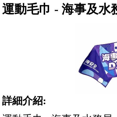
運動毛巾 - 海事及水
詳細介紹: