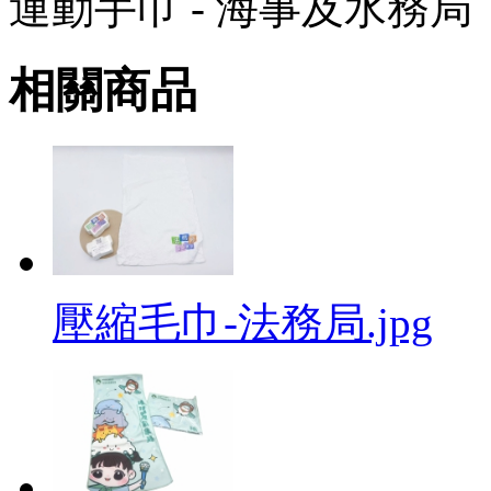
運動手巾 - 海事及水務局
相關商品
壓縮毛巾-法務局.jpg