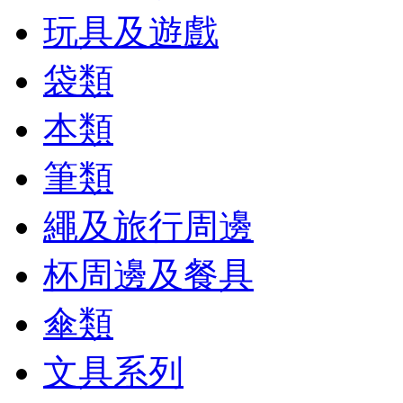
玩具及遊戲
袋類
本類
筆類
繩及旅行周邊
杯周邊及餐具
傘類
文具系列