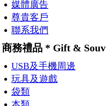
媒體廣告
尊貴客戶
聯系我們
商務禮品 * Gift & Souv
USB及手機周邊
玩具及遊戲
袋類
本類