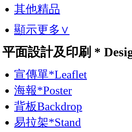
其他精品
顯示更多∨
平面設計及印刷 * Desi
宣傳單*Leaflet
海報*Poster
背板Backdrop
易拉架*Stand