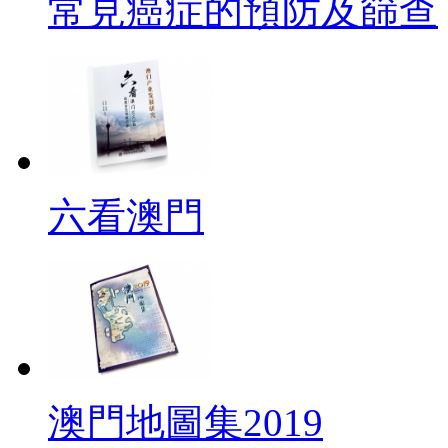
常見癌症的預防及篩查
六看澳門
澳門地圖集2019