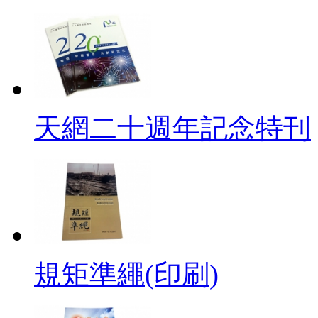
天網二十週年記念特刊
規矩準繩(印刷)