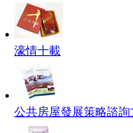
濠情十載
公共房屋發展策略諮詢文