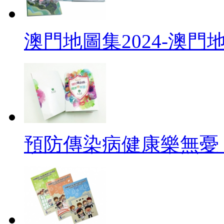
澳門地圖集2024-澳
預防傳染病健康樂無憂 