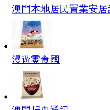
澳門本地居民置業安居
漫遊零食國