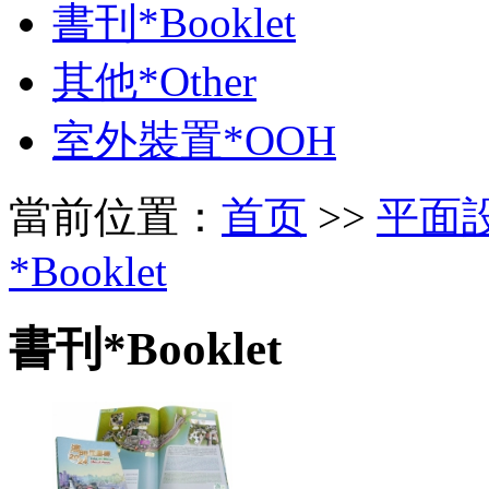
書刊*Booklet
其他*Other
室外裝置*OOH
當前位置：
首页
>>
平面設
*Booklet
書刊*Booklet