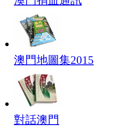
澳門捐血通訊
澳門地圖集2015
對話澳門