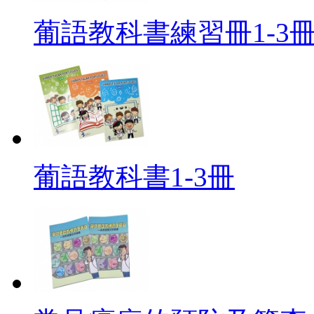
葡語教科書練習冊1-3
葡語教科書1-3冊