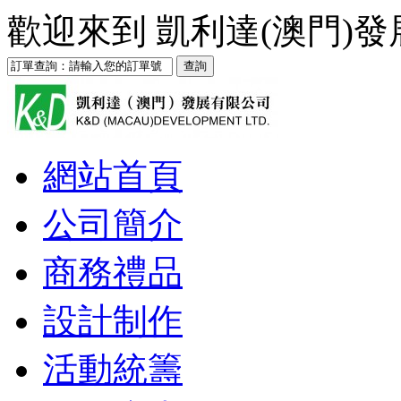
歡迎來到
凱利達(澳門)
網站首頁
公司簡介
商務禮品
設計制作
活動統籌