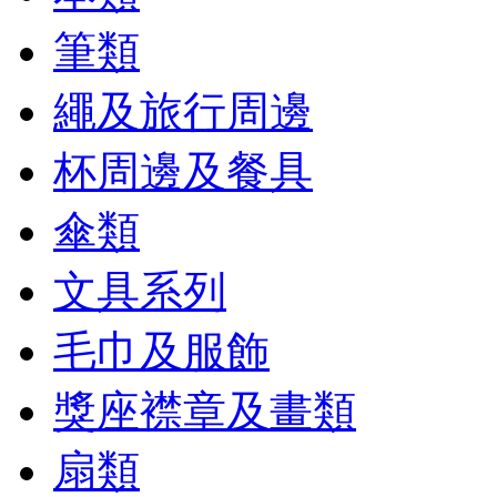
筆類
繩及旅行周邊
杯周邊及餐具
傘類
文具系列
毛巾及服飾
獎座襟章及畫類
扇類