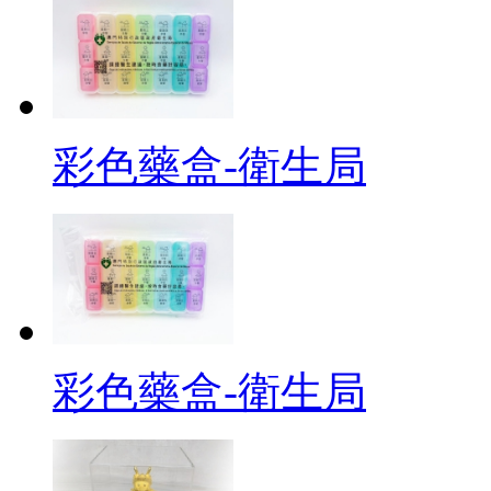
彩色藥盒-衛生局
彩色藥盒-衛生局