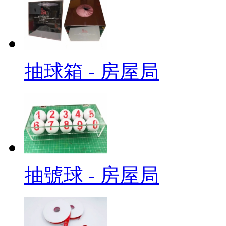
抽球箱 - 房屋局
抽號球 - 房屋局