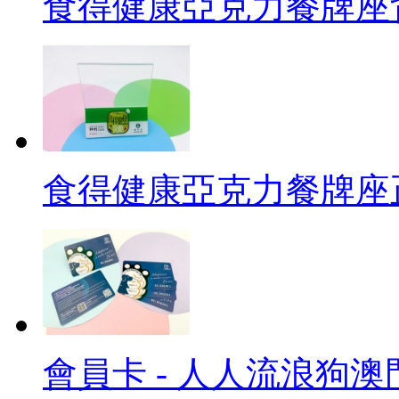
食得健康亞克力餐牌座
食得健康亞克力餐牌座
會員卡 - 人人流浪狗