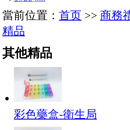
當前位置：
首页
>>
商務禮品 
精品
其他精品
彩色藥盒-衛生局