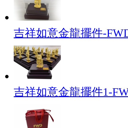
吉祥如意金龍擺件-FW
吉祥如意金龍擺件1-F