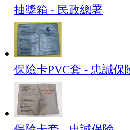
抽獎箱 - 民政總署
保險卡PVC套 - 忠誠保
保險卡套 - 忠誠保險