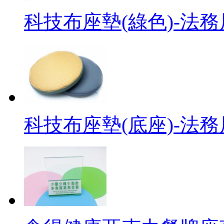
科技布座墊(綠色)-法務
科技布座墊(底座)-法務