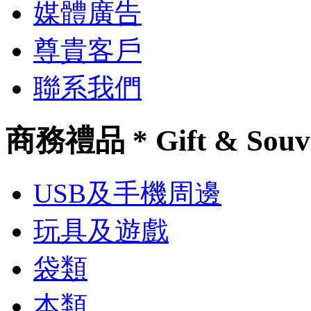
媒體廣告
尊貴客戶
聯系我們
商務禮品 * Gift & Souv
USB及手機周邊
玩具及遊戲
袋類
本類