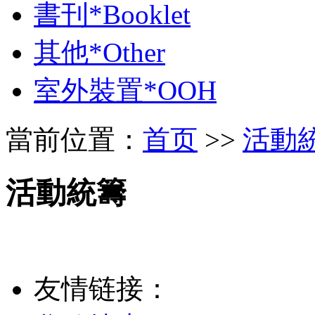
書刊*Booklet
其他*Other
室外裝置*OOH
當前位置：
首页
>>
活動
活動統籌
友情链接：