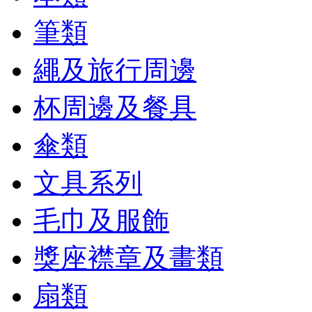
筆類
繩及旅行周邊
杯周邊及餐具
傘類
文具系列
毛巾及服飾
獎座襟章及畫類
扇類