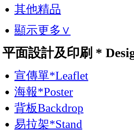
其他精品
顯示更多∨
平面設計及印刷 * Desi
宣傳單*Leaflet
海報*Poster
背板Backdrop
易拉架*Stand