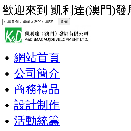
歡迎來到
凱利達(澳門)
網站首頁
公司簡介
商務禮品
設計制作
活動統籌