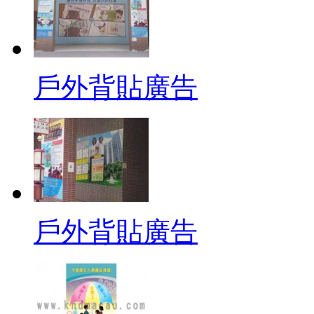
戶外背貼廣告
戶外背貼廣告