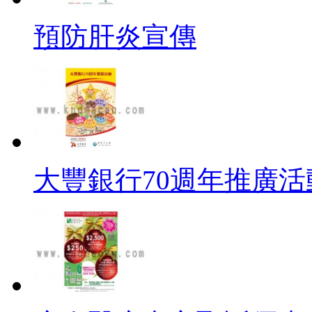
預防肝炎宣傳
大豐銀行70週年推廣活