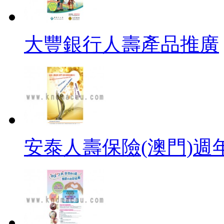
大豐銀行人壽產品推廣
安泰人壽保險(澳門)週