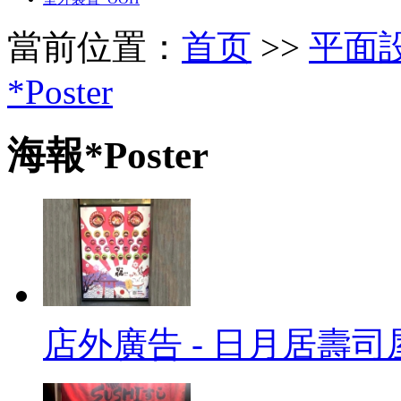
當前位置：
首页
>>
平面設
*Poster
海報*Poster
店外廣告 - 日月居壽司