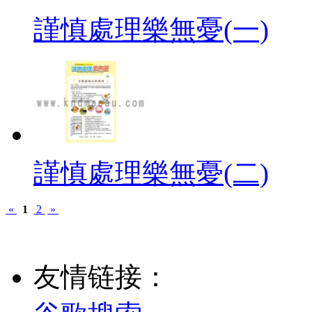
謹慎處理樂無憂(一)
謹慎處理樂無憂(二)
«
1
2
»
友情链接：