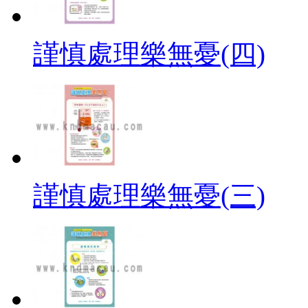
謹慎處理樂無憂(四)
謹慎處理樂無憂(三)