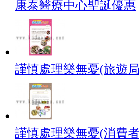
康泰醫療中心聖誕優惠
謹慎處理樂無憂(旅遊局
謹慎處理樂無憂(消費者