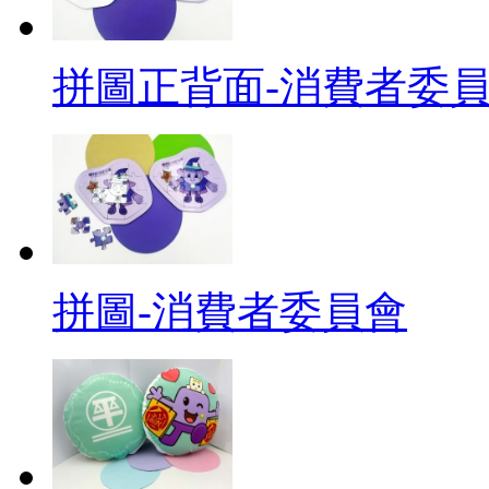
拼圖正背面-消費者委
拼圖-消費者委員會