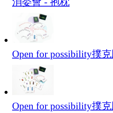
消委會 - 抱枕
Open for possibilit
Open for possibilit