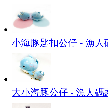
小海豚匙扣公仔 - 漁人
大小海豚公仔 - 漁人碼