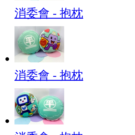
消委會 - 抱枕
消委會 - 抱枕