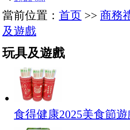
當前位置：
首页
>>
商務禮品 
及遊戲
玩具及遊戲
食得健康2025美食節