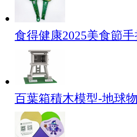
食得健康2025美食節
百葉箱積木模型-地球