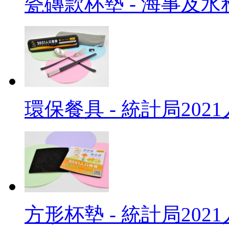
瓷磚款杯墊 - 海事及水
環保餐具 - 統計局202
方形杯墊 - 統計局202