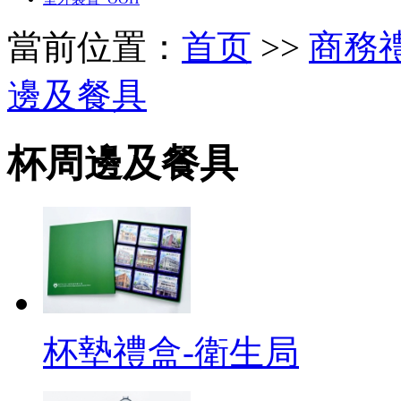
當前位置：
首页
>>
商務禮品 
邊及餐具
杯周邊及餐具
杯墊禮盒-衛生局