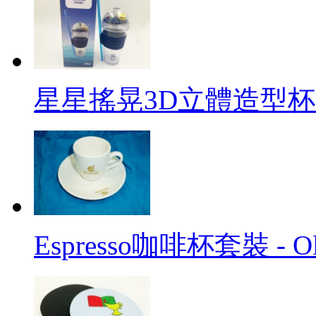
星星搖晃3D立體造型杯 
Espresso咖啡杯套裝 - Ol