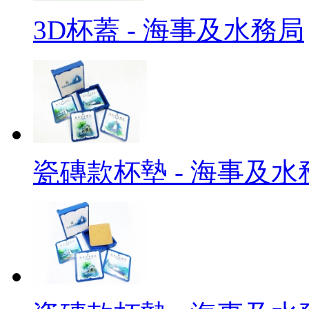
3D杯蓋 - 海事及水務局
瓷磚款杯墊 - 海事及水