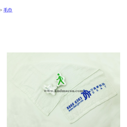
>>
毛巾