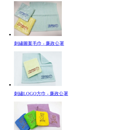
刺繡圖案毛巾 - 廉政公署
刺繡LOGO方巾 - 廉政公署