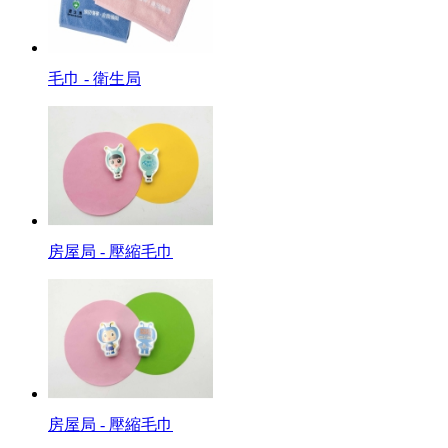
毛巾 - 衛生局
房屋局 - 壓縮毛巾
房屋局 - 壓縮毛巾