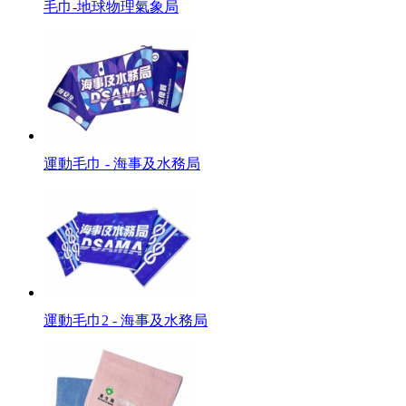
毛巾-地球物理氣象局
運動毛巾 - 海事及水務局
運動毛巾2 - 海事及水務局