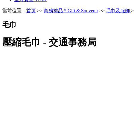
當前位置：
首页
>>
商務禮品 * Gift & Souvenir
>>
毛巾及服飾
毛巾
壓縮毛巾 - 交通事務局