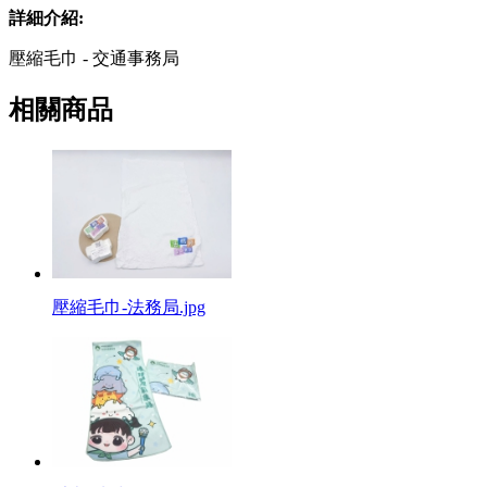
詳細介紹:
壓縮毛巾 - 交通事務局
相關商品
壓縮毛巾-法務局.jpg