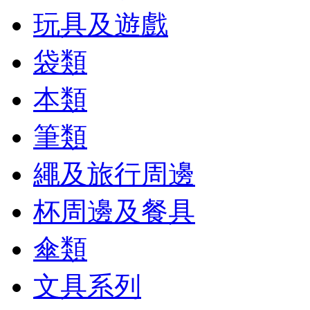
玩具及遊戲
袋類
本類
筆類
繩及旅行周邊
杯周邊及餐具
傘類
文具系列