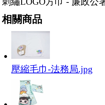
刺繡LOGO方巾 - 廉政公
相關商品
壓縮毛巾-法務局.jpg