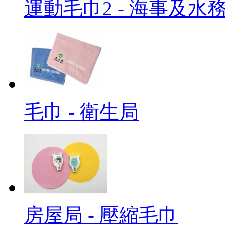
運動毛巾2 - 海事及水
毛巾 - 衛生局
房屋局 - 壓縮毛巾