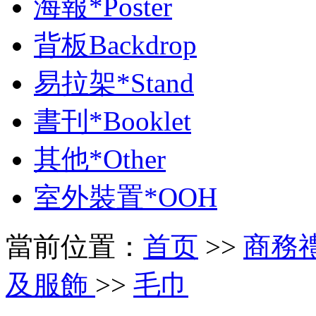
海報*Poster
背板Backdrop
易拉架*Stand
書刊*Booklet
其他*Other
室外裝置*OOH
當前位置：
首页
>>
商務禮品 
及服飾
>>
毛巾