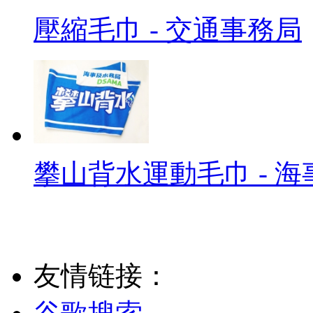
壓縮毛巾 - 交通事務局
攀山背水運動毛巾 - 
友情链接：