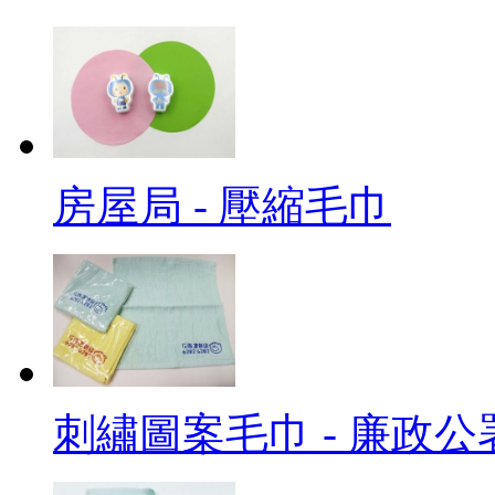
房屋局 - 壓縮毛巾
刺繡圖案毛巾 - 廉政公