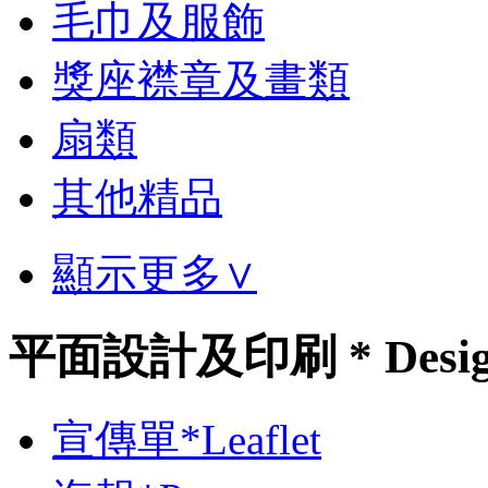
毛巾及服飾
獎座襟章及畫類
扇類
其他精品
顯示更多∨
平面設計及印刷 * Desi
宣傳單*Leaflet