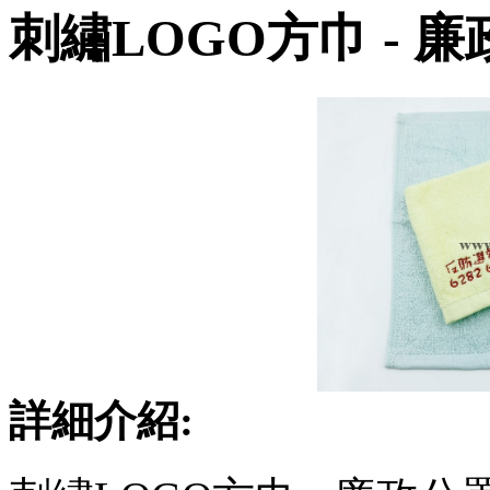
刺繡LOGO方巾 - 
詳細介紹: