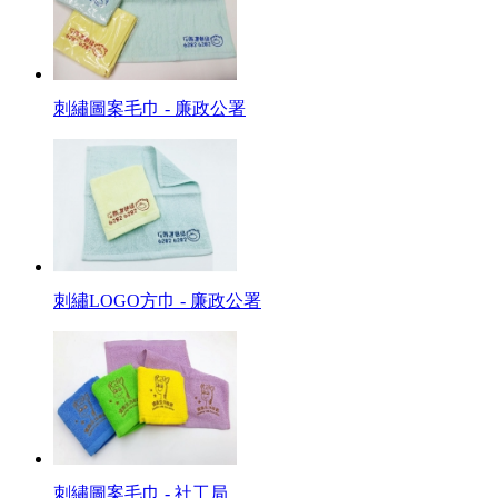
刺繡圖案毛巾 - 廉政公署
刺繡LOGO方巾 - 廉政公署
刺繡圖案毛巾 - 社工局