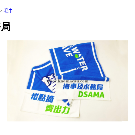
>>
毛巾
務局