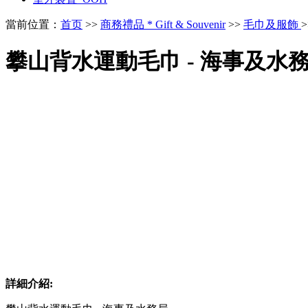
當前位置：
首页
>>
商務禮品 * Gift & Souvenir
>>
毛巾及服飾
​攀山背水運動毛巾 - 海事及水
詳細介紹: