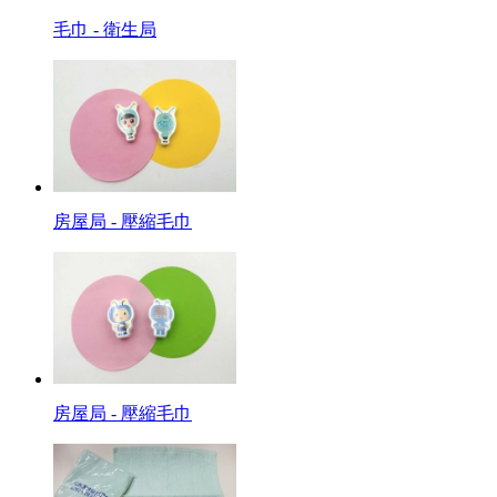
毛巾 - 衛生局
房屋局 - 壓縮毛巾
房屋局 - 壓縮毛巾