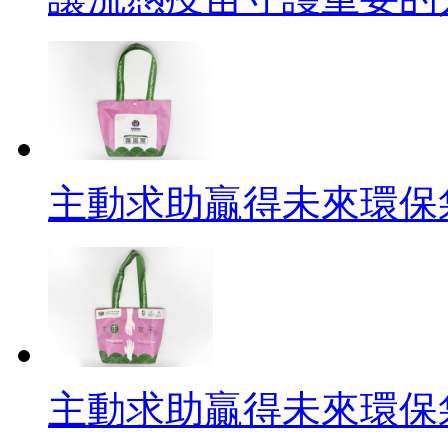
主動求助贏得未來環保袋背
主動求助贏得未來環保袋正