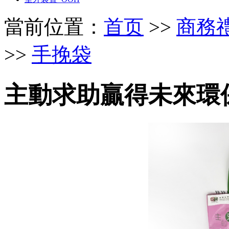
當前位置：
首页
>>
商務禮品 
>>
手挽袋
主動求助贏得未來環保