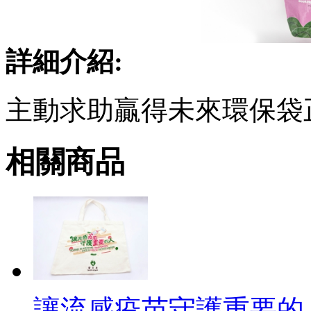
詳細介紹:
主動求助贏得未來環保袋正面
相關商品
讓流感疫苗守護重要的人