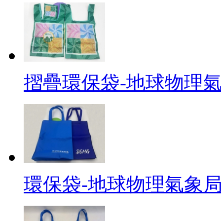
摺疊環保袋-地球物理
環保袋-地球物理氣象