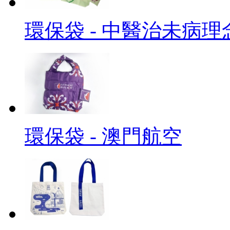
環保袋 - 中醫治未病理
環保袋 - 澳門航空