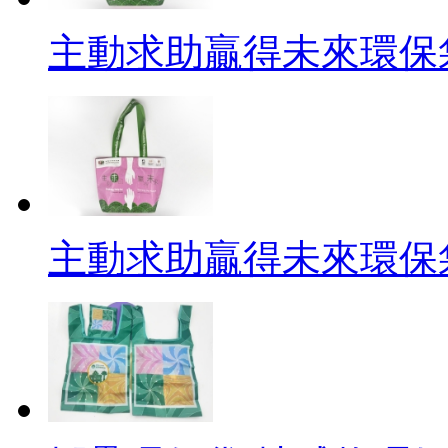
主動求助贏得未來環保袋背
主動求助贏得未來環保袋正