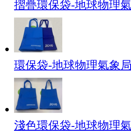
摺疊環保袋-地球物理
環保袋-地球物理氣象
淺色環保袋-地球物理