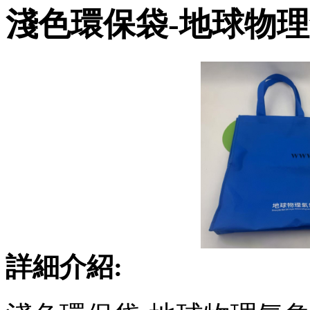
淺色環保袋-地球物
詳細介紹: