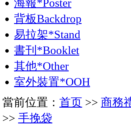
海報*Poster
背板Backdrop
易拉架*Stand
書刊*Booklet
其他*Other
室外裝置*OOH
當前位置：
首页
>>
商務禮品 
>>
手挽袋