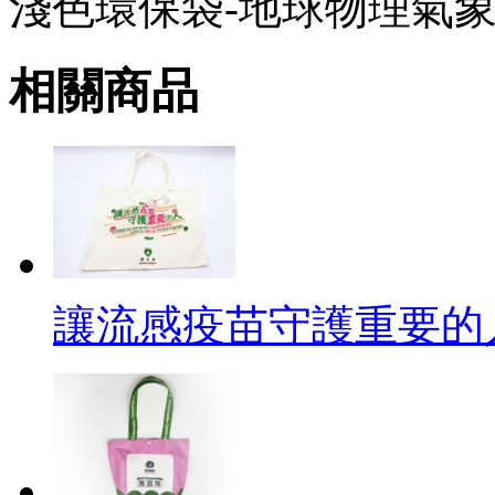
淺色環保袋-地球物理氣
相關商品
讓流感疫苗守護重要的人