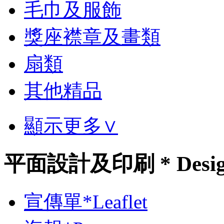
毛巾及服飾
獎座襟章及畫類
扇類
其他精品
顯示更多∨
平面設計及印刷 * Desi
宣傳單*Leaflet