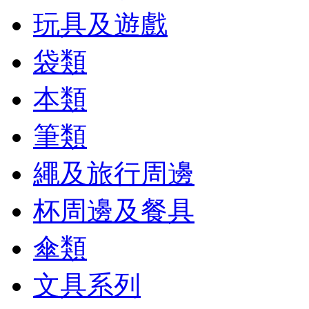
玩具及遊戲
袋類
本類
筆類
繩及旅行周邊
杯周邊及餐具
傘類
文具系列