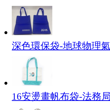
深色環保袋-地球物理
16安燙畫帆布袋-法務