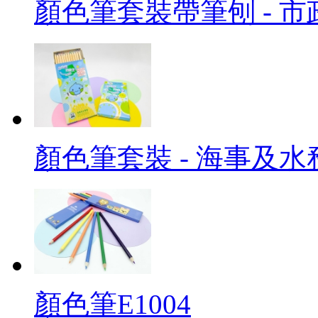
顏色筆套裝帶筆刨 - 市
顏色筆套裝 - 海事及水
顏色筆E1004