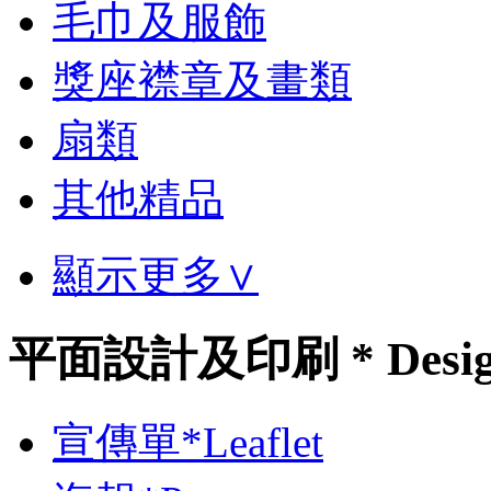
毛巾及服飾
獎座襟章及畫類
扇類
其他精品
顯示更多∨
平面設計及印刷 * Desi
宣傳單*Leaflet