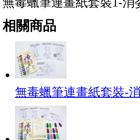
無毒蠟筆連畫紙套裝1-消
相關商品
無毒蠟筆連畫紙套裝-