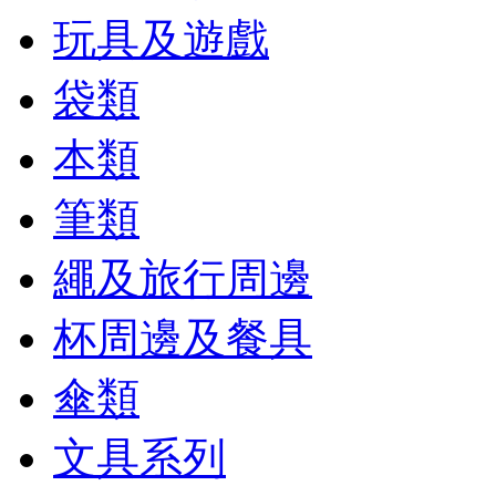
玩具及遊戲
袋類
本類
筆類
繩及旅行周邊
杯周邊及餐具
傘類
文具系列