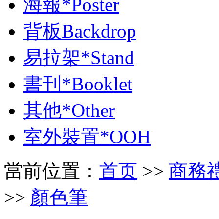
海報*Poster
背板Backdrop
易拉架*Stand
書刊*Booklet
其他*Other
室外裝置*OOH
當前位置：
首页
>>
商務禮品 
>>
顏色筆