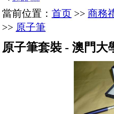
當前位置：
首页
>>
商務禮品 
>>
原子筆
原子筆套裝 - 澳門大