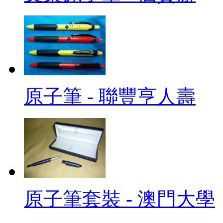
原子筆 - 聯豐亨人壽
原子筆套裝 - 澳門大學