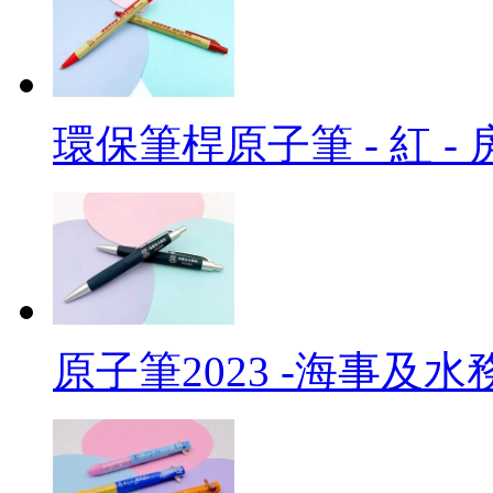
環保筆桿原子筆 - 紅 -
原子筆2023 -海事及水