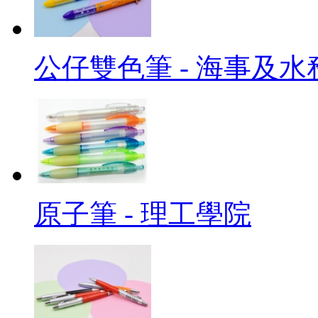
公仔雙色筆 - 海事及水
原子筆 - 理工學院