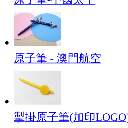
原子筆 - 澳門航空
掣掛原子筆(加印LOGO