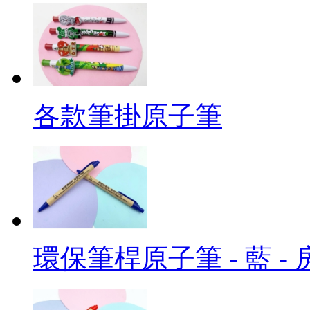
各款筆掛原子筆
環保筆桿原子筆 - 藍 -