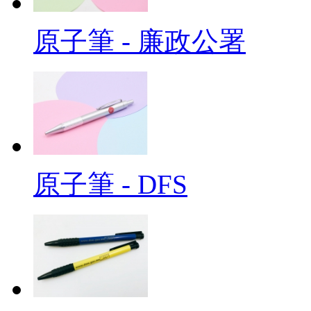
原子筆 - 廉政公署
原子筆 - DFS