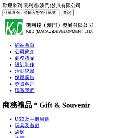
歡迎來到
凱利達(澳門)發展有限公司
網站首頁
公司簡介
商務禮品
設計制作
活動統籌
媒體廣告
尊貴客戶
聯系我們
商務禮品 * Gift & Souvenir
USB及手機周邊
玩具及遊戲
袋類