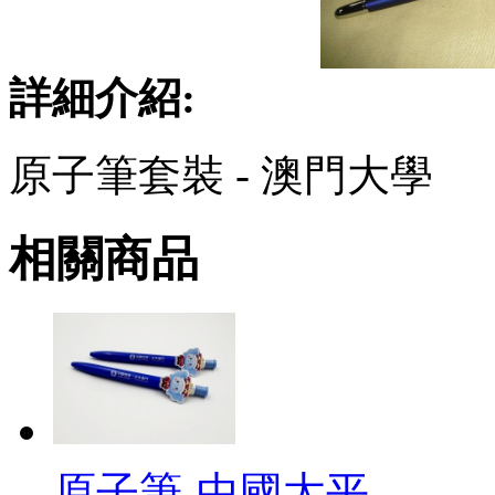
詳細介紹:
原子筆套裝 - 澳門大學
相關商品
原子筆-中國太平